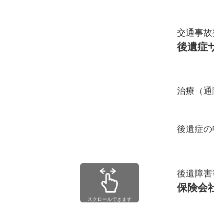
交通事故
後遺症サ
治療（通
後遺症の
後遺障害
保険会社
スクロールできます