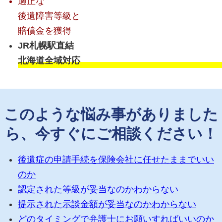
適正な
後遺障害等級と
賠償金を獲得
JR札幌駅直結
北海道全域対応
このような悩み事がありました
ら、今すぐにご相談ください！
後遺症の申請手続を保険会社に任せたままでいい
のか
認定された等級が妥当なのかわからない
提示された示談金額が妥当なのかわからない
どのタイミングで弁護士にお願いすればいいのか