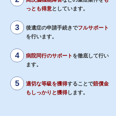
っとも得意
としています。
後遺症の申請手続きで
フルサポート
を行います。
病院同行のサポート
を徹底して行い
ます。
適切な等級を獲得
することで
賠償金
もしっかりと獲得
します。