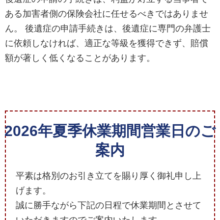
ある加害者側の保険会社に任せるべきではありませ
ん。 後遺症の申請手続きは、後遺症に専門の弁護士
に依頼しなければ、適正な等級を獲得できず、賠償
額が著しく低くなることがあります。
2026年夏季休業期間営業日のご
案内
平素は格別のお引き立てを賜り厚く御礼申し上
げます。
誠に勝手ながら下記の日程で休業期間とさせて