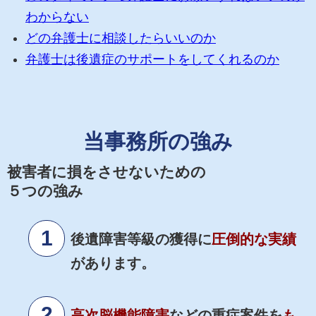
わからない
どの弁護士に相談したらいいのか
弁護士は後遺症のサポートをしてくれるのか
当事務所の強み
被害者に損をさせないための
５
つの強み
後遺障害等級の獲得に
圧倒的な実績
があります。
高次脳機能障害
などの重症案件を
も