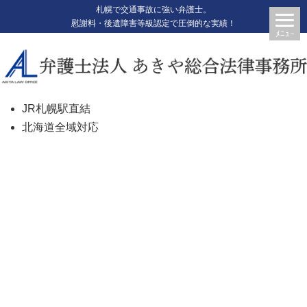
札幌で交通事故に強い弁護士。
慰謝料・後遺障害等級認定で圧倒的な実績！
JR札幌駅直結
北海道全域対応