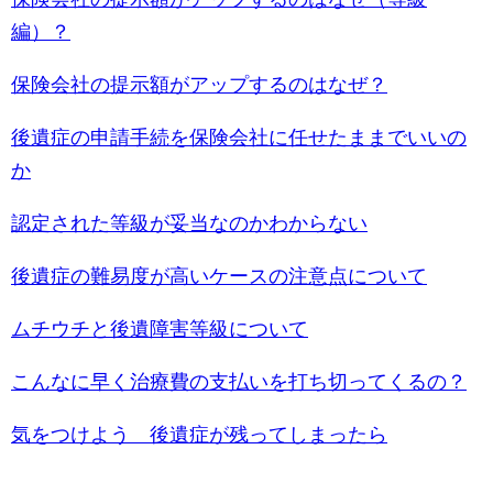
編）？
保険会社の提示額がアップするのはなぜ？
後遺症の申請手続を保険会社に任せたままでいいの
か
認定された等級が妥当なのかわからない
後遺症の難易度が高いケースの注意点について
ムチウチと後遺障害等級について
こんなに早く治療費の支払いを打ち切ってくるの？
気をつけよう 後遺症が残ってしまったら