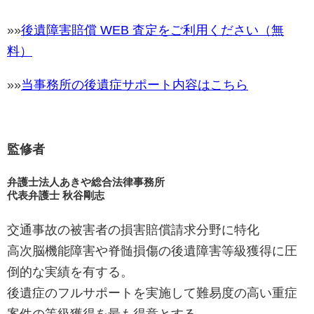
»»
後遺障害賠償 WEB 査定をご利用ください（無
料）
»»
当事務所の後遺症サポート内容はこちら
監修者
弁護士法人あきや総合法律事務所
代表弁護士 秋谷剛志
交通事故の被害者の損害賠償請求分野に特化
高次脳機能障害や脊髄損傷の後遺障害等級獲得に圧
倒的な実績を有する。
後遺症のフルサポートを実施して難易度の高い重症
案件の等級獲得を最も得意とする。