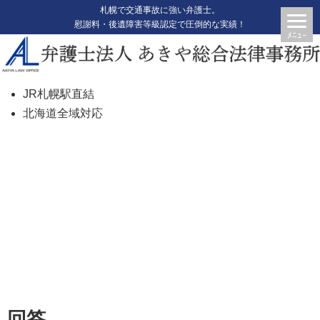
札幌で交通事故に強い弁護士。
慰謝料・後遺障害等級認定で圧倒的な実績！
JR札幌駅直結
北海道全域対応
弁護士は後遺症のサポートをして
くれるのか
回答