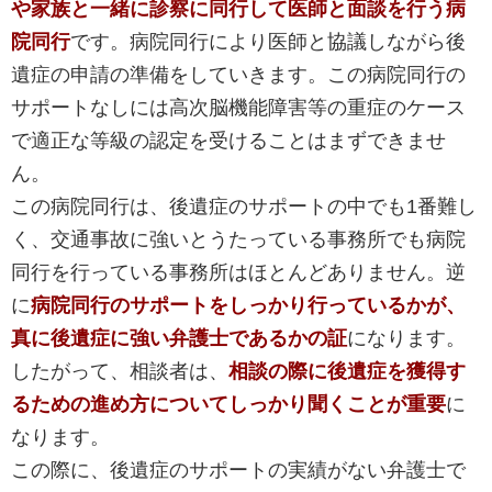
や家族と一緒に診察に同行して医師と面談を行う病
院同行
です。病院同行により医師と協議しながら後
遺症の申請の準備をしていきます。この病院同行の
サポートなしには高次脳機能障害等の重症のケース
で適正な等級の認定を受けることはまずできませ
ん。
この病院同行は、後遺症のサポートの中でも1番難し
く、交通事故に強いとうたっている事務所でも病院
同行を行っている事務所はほとんどありません。逆
に
病院同行のサポートをしっかり行っているかが、
真に後遺症に強い弁護士であるかの証
になります。
したがって、相談者は、
相談の際に後遺症を獲得す
るための進め方についてしっかり聞くことが重要
に
なります。
この際に、後遺症のサポートの実績がない弁護士で