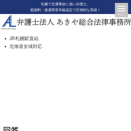
札幌で交通事故に強い弁護士。
慰謝料・後遺障害等級認定で圧倒的な実績！
JR札幌駅直結
北海道全域対応
どの弁護士に相談したらいいの
か
回答