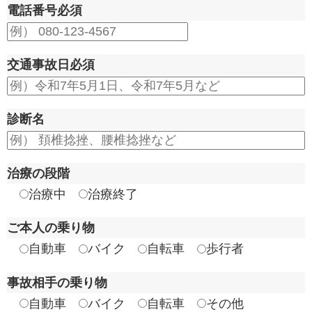
電話番号
必須
交通事故日
必須
診断名
治療の段階
治療中
治療終了
ご本人の乗り物
自動車
バイク
自転車
歩行者
事故相手の乗り物
自動車
バイク
自転車
その他