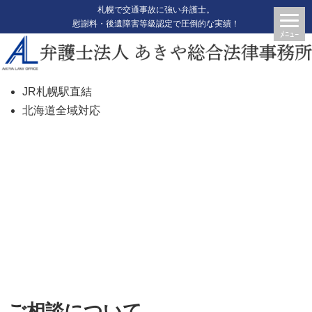
札幌で交通事故に強い弁護士。
慰謝料・後遺障害等級認定で圧倒的な実績！
JR札幌駅直結
北海道全域対応
お問合せ・相談申込み
ご相談について