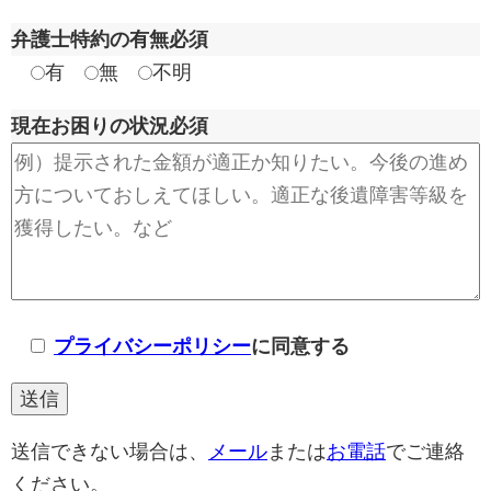
弁護士特約の有無
必須
有
無
不明
現在お困りの状況
必須
プライバシーポリシー
に同意する
送信できない場合は、
メール
または
お電話
でご連絡
ください。