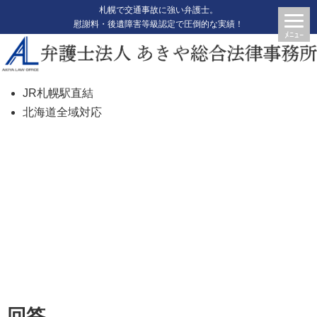
札幌で交通事故に強い弁護士。
慰謝料・後遺障害等級認定で圧倒的な実績！
JR札幌駅直結
北海道全域対応
認定された等級が妥当なのかわ
からない
回答