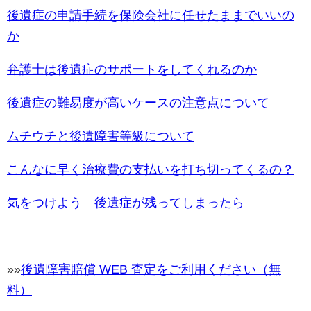
後遺症の申請手続を保険会社に任せたままでいいの
か
弁護士は後遺症のサポートをしてくれるのか
後遺症の難易度が高いケースの注意点について
ムチウチと後遺障害等級について
こんなに早く治療費の支払いを打ち切ってくるの？
気をつけよう 後遺症が残ってしまったら
»»
後遺障害賠償 WEB 査定をご利用ください（無
料）