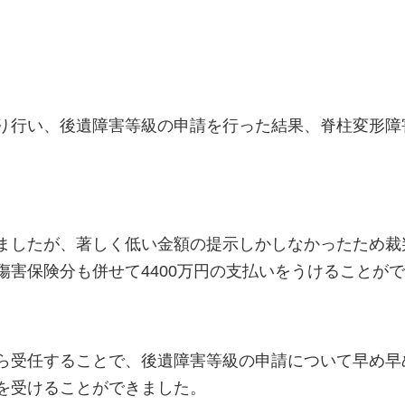
り行い、後遺障害等級の申請を行った結果、脊柱変形障
ましたが、著しく低い金額の提示しかしなかったため裁
傷害保険分も併せて4400万円の支払いをうけることが
ら受任することで、後遺障害等級の申請について早め早
を受けることができました。