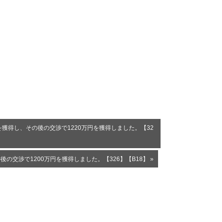
獲得し、その後の交渉で1220万円を獲得しました。【32
交渉で1200万円を獲得しました。【326】【B18】 »