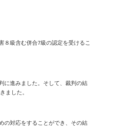
害８級含む併合7級の認定を受けるこ
判に進みました。そして、裁判の結
できました。
めの対応をすることができ、その結