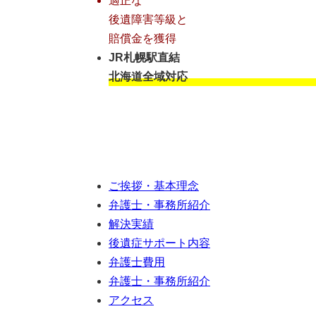
適正な
後遺障害等級と
賠償金を獲得
JR札幌駅直結
北海道全域対応
ご挨拶・基本理念
弁護士・事務所紹介
解決実績
後遺症サポート内容
弁護士費用
弁護士・事務所紹介
アクセス