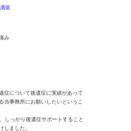
離骨折
痛み
遺症について後遺症に実績があって
る当事務所にお願いしたいというこ
が、しっかり後遺症サポートすること
けしました。