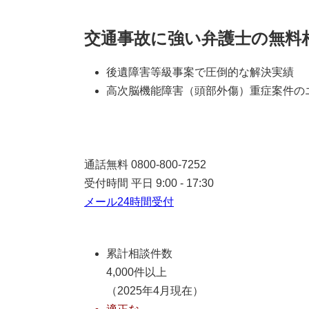
交通事故に強い弁護士の無料
後遺障害等級事案で圧倒的な解決実績
高次脳機能障害（頭部外傷）重症案件の
通話無料
0800-800-7252
受付時間 平日 9:00 - 17:30
メール24時間受付
累計相談件数
4,000件以上
（2025年4月現在）