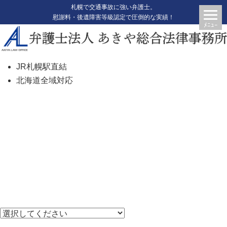
札幌で交通事故に強い弁護士。
慰謝料・後遺障害等級認定で圧倒的な実績！
JR札幌駅直結
北海道全域対応
タグ: 骨盤、股関節、足全体