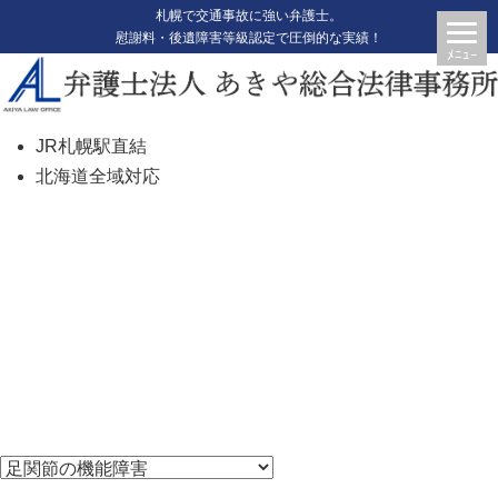
札幌で交通事故に強い弁護士。
慰謝料・後遺障害等級認定で圧倒的な実績！
JR札幌駅直結
北海道全域対応
足関節の機能障害