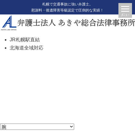
札幌で交通事故に強い弁護士。
慰謝料・後遺障害等級認定で圧倒的な実績！
JR札幌駅直結
北海道全域対応
腕