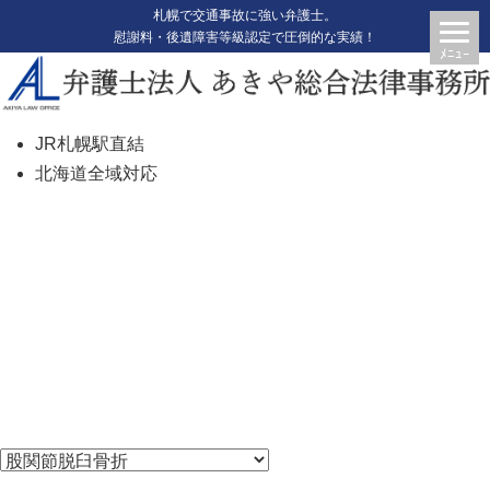
札幌で交通事故に強い弁護士。
慰謝料・後遺障害等級認定で圧倒的な実績！
JR札幌駅直結
北海道全域対応
股関節脱臼骨折