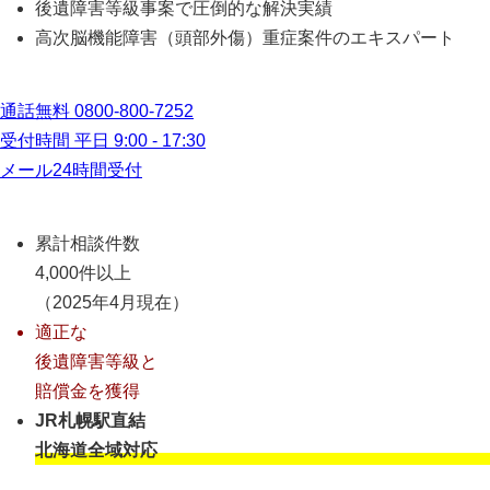
後遺障害等級事案で圧倒的な解決実績
高次脳機能障害（頭部外傷）重症案件のエキスパート
通話無料
0800-800-7252
受付時間 平日 9:00 - 17:30
メール24時間受付
累計相談件数
4,000件以上
（2025年4月現在）
適正な
後遺障害等級と
賠償金を獲得
JR札幌駅直結
北海道全域対応