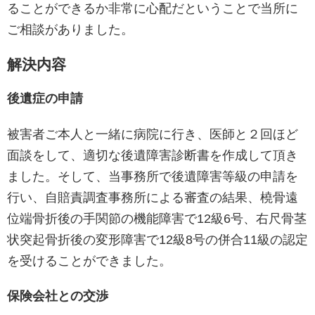
ることができるか非常に心配だということで当所に
ご相談がありました。
解決内容
後遺症の申請
被害者ご本人と一緒に病院に行き、医師と２回ほど
面談をして、適切な後遺障害診断書を作成して頂き
ました。そして、当事務所で後遺障害等級の申請を
行い、自賠責調査事務所による審査の結果、橈骨遠
位端骨折後の手関節の機能障害で12級6号、右尺骨茎
状突起骨折後の変形障害で12級8号の併合11級の認定
を受けることができました。
保険会社との交渉