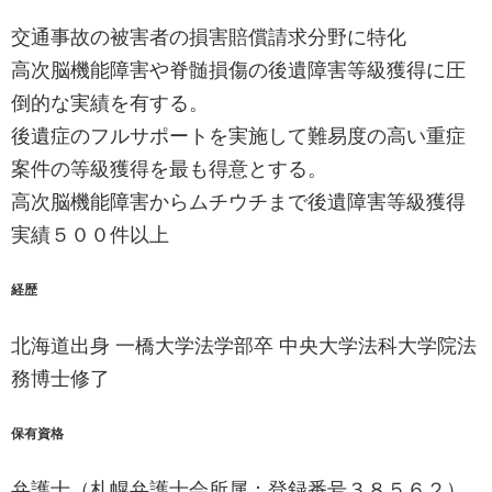
交通事故の被害者の損害賠償請求分野に特化
高次脳機能障害や脊髄損傷の後遺障害等級獲得に圧
倒的な実績を有する。
後遺症のフルサポートを実施して難易度の高い重症
案件の等級獲得を最も得意とする。
高次脳機能障害からムチウチまで後遺障害等級獲得
実績５００件以上
経歴
北海道出身 一橋大学法学部卒 中央大学法科大学院法
務博士修了
保有資格
弁護士（札幌弁護士会所属：登録番号３８５６２）