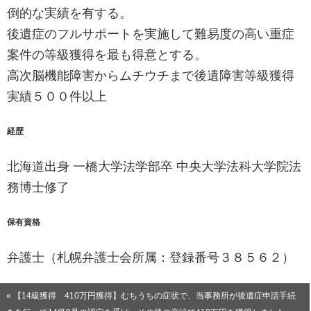
倒的な実績を有する。
後遺症のフルサポートを実施して難易度の高い重症
案件の等級獲得を最も得意とする。
高次脳機能障害からムチウチまで後遺障害等級獲得
実績５００件以上
経歴
北海道出身 一橋大学法学部卒 中央大学法科大学院法
務博士修了
保有資格
弁護士（札幌弁護士会所属：登録番号３８５６２）
« 【14級獲得 410万円獲得】むちうちの症状で、当事務所が後遺症申請手続