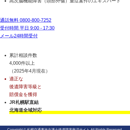
高次脳機能障害（頭部外傷）重症案件のエキスパート
通話無料
0800-800-7252
受付時間 平日 9:00 - 17:30
メール24時間受付
累計相談件数
4,000件以上
（2025年4月現在）
適正な
後遺障害等級と
賠償金を獲得
JR札幌駅直結
北海道全域対応
Copyright © 札幌交通事故弁護士後遺障害救済サイト All Rights Reserved.