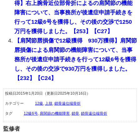
得】右上腕骨近位部骨折によるの肩関節の機能
障害について、当事務所が後遺症申請手続きを
行って12級6号を獲得し、その後の交渉で1250
万円を獲得しました。【253】【C27】
【肩関節唇損傷で12級獲得 930万獲得】肩関節
唇損傷による肩関節の機能障害について、当事
務所が後遺症申請手続きを行って12級6号を獲得
し、その後の交渉で930万円を獲得しました。
【232】【C24】
投稿日2015年1月20日
（更新日2025年10月16日）
カテゴリー
12級
,
上肢
,
鎖骨遠位端骨折
タグ
12級6号
,
肩関節の機能障害
,
鎖骨
,
鎖骨遠位端骨折
監修者