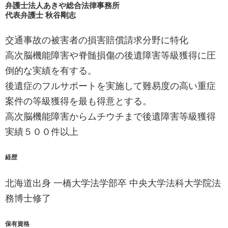
弁護士法人あきや総合法律事務所
代表弁護士 秋谷剛志
交通事故の被害者の損害賠償請求分野に特化
高次脳機能障害や脊髄損傷の後遺障害等級獲得に圧
倒的な実績を有する。
後遺症のフルサポートを実施して難易度の高い重症
案件の等級獲得を最も得意とする。
高次脳機能障害からムチウチまで後遺障害等級獲得
実績５００件以上
経歴
北海道出身 一橋大学法学部卒 中央大学法科大学院法
務博士修了
保有資格