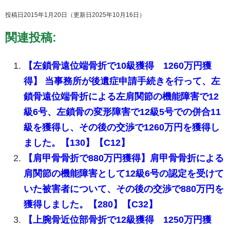
投稿日2015年1月20日
（更新日2025年10月16日）
関連投稿:
【左鎖骨遠位端骨折で10級獲得 1260万円獲
得】 当事務所が後遺症申請手続きを行って、左
鎖骨遠位端骨折による左肩関節の機能障害で12
級6号、左鎖骨の変形障害で12級5号での併合11
級を獲得し、その後の交渉で1260万円を獲得し
ました。【130】【C12】
【肩甲骨骨折で880万円獲得】肩甲骨骨折による
肩関節の機能障害として12級6号の認定を受けて
いた被害者について、その後の交渉で880万円を
獲得しました。【280】【C32】
【上腕骨近位部骨折で12級獲得 1250万円獲