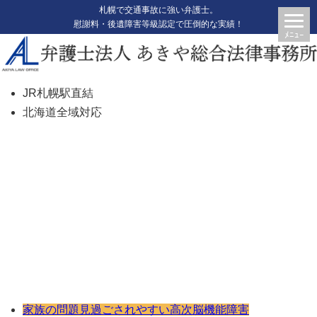
札幌で交通事故に強い弁護士。
慰謝料・後遺障害等級認定で圧倒的な実績！
JR札幌駅直結
北海道全域対応
交通事故 高次脳機能障害は家族
全体の問題です
家族の問題
見過ごされやすい
高次脳機能障害