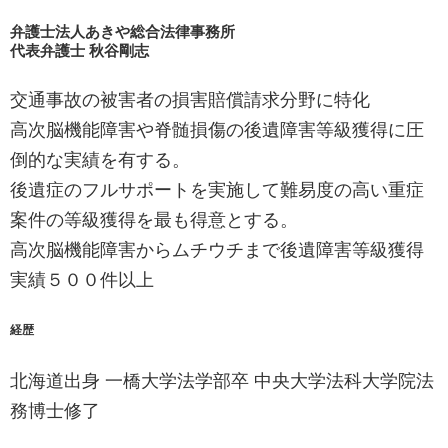
弁護士法人あきや総合法律事務所
代表弁護士 秋谷剛志
交通事故の被害者の損害賠償請求分野に特化
高次脳機能障害や脊髄損傷の後遺障害等級獲得に圧
倒的な実績を有する。
後遺症のフルサポートを実施して難易度の高い重症
案件の等級獲得を最も得意とする。
高次脳機能障害からムチウチまで後遺障害等級獲得
実績５００件以上
経歴
北海道出身 一橋大学法学部卒 中央大学法科大学院法
務博士修了