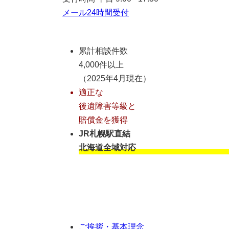
メール24時間受付
累計相談件数
4,000件以上
（2025年4月現在）
適正な
後遺障害等級と
賠償金を獲得
JR札幌駅直結
北海道全域対応
ご挨拶・基本理念