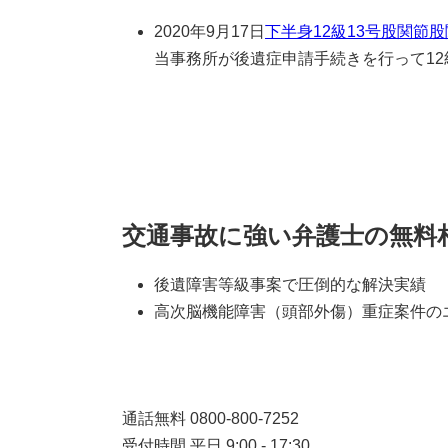
2020年9月17日
下半身
12級13号
股関節
股
当事務所が後遺症申請手続きを行って12級
交通事故に強い弁護士の無料
後遺障害等級事案で圧倒的な解決実績
高次脳機能障害（頭部外傷）重症案件の
通話無料
0800-800-7252
受付時間 平日 9:00 - 17:30