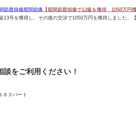
関節唇損傷
股関節痛
【股関節唇損傷で12級を獲得 1050万円
13号を獲得し、その後の交渉で1050万円を獲得しました。【
相談をご利用ください！
エキスパート