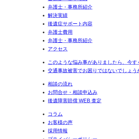
弁護士・事務所紹介
解決実績
後遺症サポート内容
弁護士費用
弁護士・事務所紹介
アクセス
このような悩み事がありましたら、今す
交通事故被害でお困りではないでしょう
相談の流れ
お問合せ・相談申込み
後遺障害賠償 WEB 査定
コラム
お客様の声
採用情報