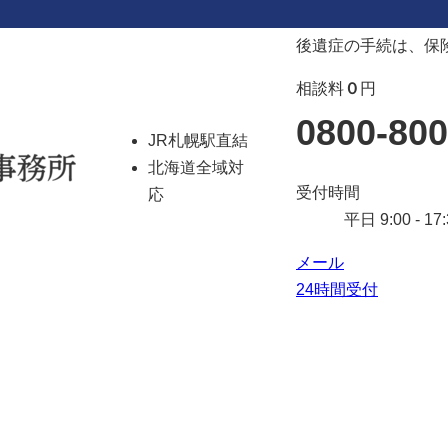
後遺症の手続は、保
相談料
０
円
0800-800
JR札幌駅直結
北海道全域対
受付時間
応
平日 9:00 - 17:
メール
24時間受付